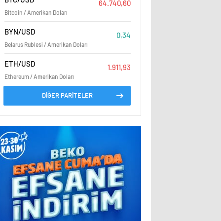
64.740,60
Bitcoin / Amerikan Doları
BYN/USD
0,34
Belarus Rublesi / Amerikan Doları
ETH/USD
1.911,93
Ethereum / Amerikan Doları
DİĞER PARİTELER