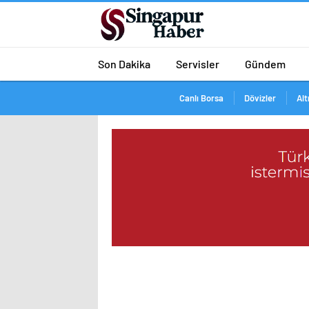
Son Dakika
Servisler
Gündem
Canlı Borsa
Dövizler
Alt