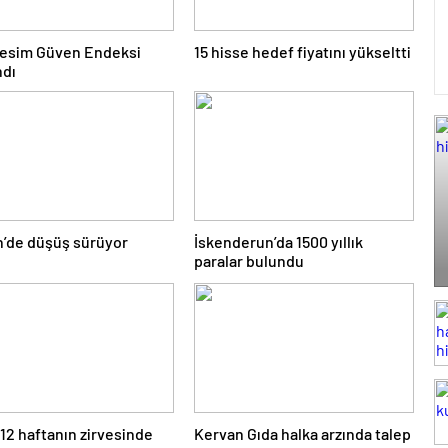
Kesim Güven Endeksi
15 hisse hedef fiyatını yükseltti
ndı
n’de düşüş sürüyor
İskenderun’da 1500 yıllık
paralar bulundu
 12 haftanın zirvesinde
Kervan Gıda halka arzında talep