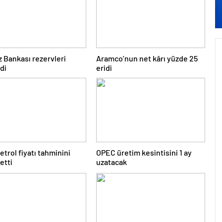
 Bankası rezervleri
Aramco’nun net kârı yüzde 25
di
eridi
etrol fiyatı tahminini
OPEC üretim kesintisini 1 ay
etti
uzatacak