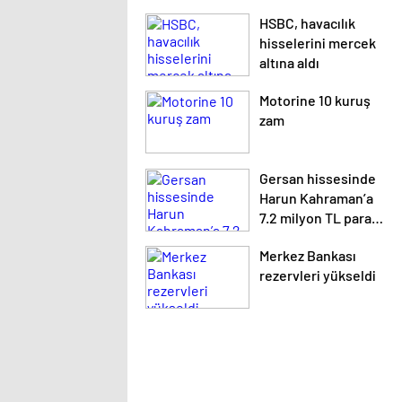
HSBC, havacılık
hisselerini mercek
altına aldı
Motorine 10 kuruş
zam
Gersan hissesinde
Harun Kahraman’a
7.2 milyon TL para
cezası
Merkez Bankası
rezervleri yükseldi