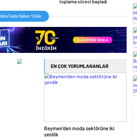
toplama süreci başladı
aha Fazla Haber Yükle
EN ÇOK YORUMLANANLAR
Beymen’den moda sektörüne iki
yenilik