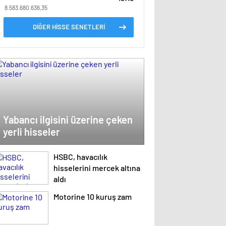
8.583.680.636,35
DİĞER HİSSE SENETLERİ
Yabancı ilgisini üzerine çeken
yerli hisseler
HSBC, havacılık
hisselerini mercek altına
aldı
Motorine 10 kuruş zam