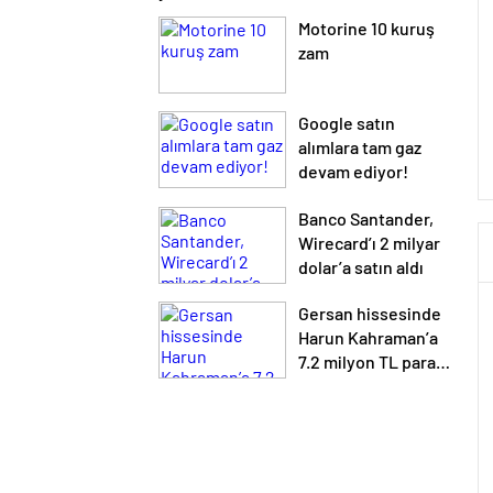
Motorine 10 kuruş
zam
Google satın
alımlara tam gaz
devam ediyor!
Banco Santander,
Wirecard’ı 2 milyar
dolar’a satın aldı
Gersan hissesinde
Harun Kahraman’a
7.2 milyon TL para
cezası