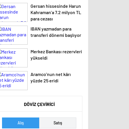
Gersan hissesinde Harun
Kahraman’a 7.2 milyon TL
para cezası
IBAN yazmadan para
transferi dönemi başlıyor
Merkez Bankası rezervleri
yükseldi
Aramco’nun net kârı
yüzde 25 eridi
DÖVİZ ÇEVİRİCİ
Alış
Satış