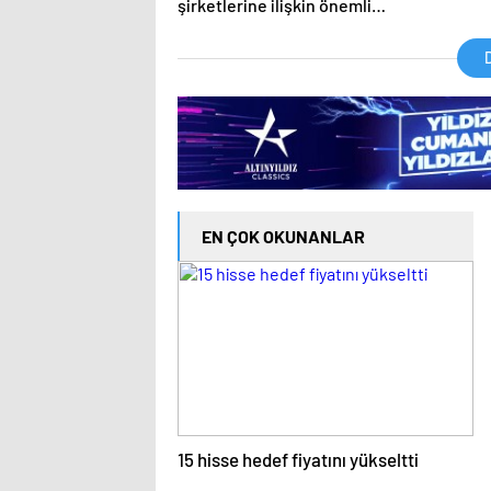
şirketlerine ilişkin önemli
açıklama
D
EN ÇOK OKUNANLAR
15 hisse hedef fiyatını yükseltti