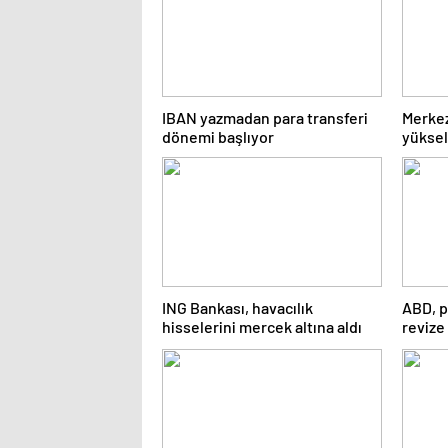
IBAN yazmadan para transferi
Merkez
dönemi başlıyor
yüksel
ING Bankası, havacılık
ABD, p
hisselerini mercek altına aldı
revize 