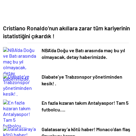
Cristiano Ronaldo’nun akıllara zarar tüm kariyerinin
istatistiğini çıkardık !
NBA’da Doğu ve Batı arasında maç bu yıl
olmayacak, detay haberimizde.
Diabate’ye Trabzonspor yönetiminden
kesik! .
En fazla kızaran takım Antalyaspor! Tam 5
futbolcu….
Galatasaray’a kötü haber! Monaco’dan flaş
Onyekuru kararı.