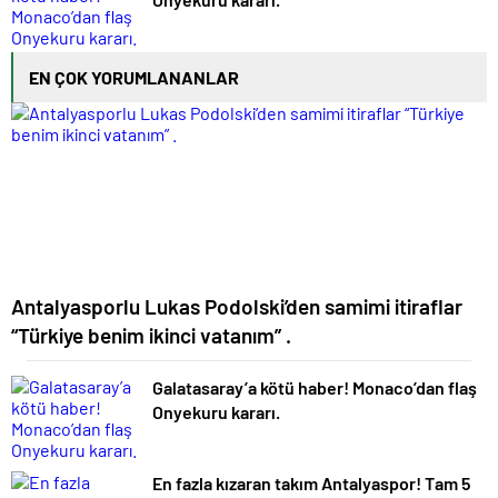
EN ÇOK YORUMLANANLAR
Antalyasporlu Lukas Podolski’den samimi itiraflar
“Türkiye benim ikinci vatanım” .
Galatasaray’a kötü haber! Monaco’dan flaş
Onyekuru kararı.
En fazla kızaran takım Antalyaspor! Tam 5