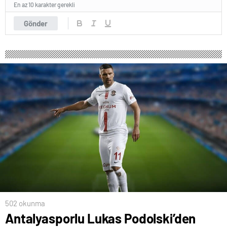
En az 10 karakter gerekli
Gönder
502 okunma
Antalyasporlu Lukas Podolski’den