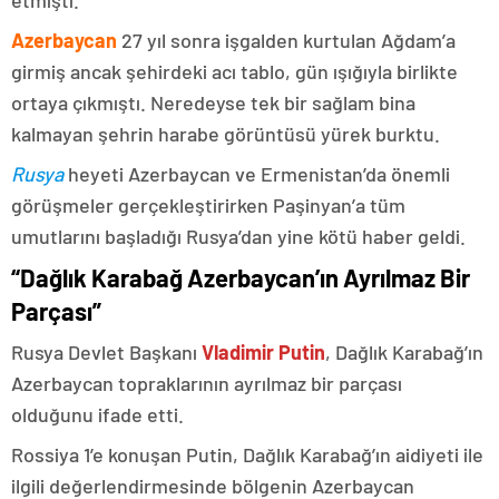
etmişti.
Azerbaycan
27 yıl sonra işgalden kurtulan Ağdam’a
girmiş ancak şehirdeki acı tablo, gün ışığıyla birlikte
ortaya çıkmıştı. Neredeyse tek bir sağlam bina
kalmayan şehrin harabe görüntüsü yürek burktu.
Rusya
heyeti Azerbaycan ve Ermenistan’da önemli
görüşmeler gerçekleştirirken Paşinyan’a tüm
umutlarını başladığı Rusya’dan yine kötü haber geldi.
“Dağlık Karabağ Azerbaycan’ın Ayrılmaz Bir
Parçası”
Rusya Devlet Başkanı
Vladimir Putin
, Dağlık Karabağ’ın
Azerbaycan topraklarının ayrılmaz bir parçası
olduğunu ifade etti.
Rossiya 1’e konuşan Putin, Dağlık Karabağ’ın aidiyeti ile
ilgili değerlendirmesinde bölgenin Azerbaycan