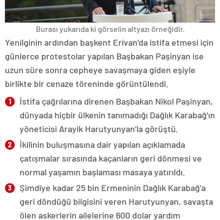
Burası yukarıda ki görselin altyazı örneğidir.
Yenilginin ardından başkent Erivan’da istifa etmesi için
günlerce protestolar yapılan Başbakan Paşinyan ise
uzun süre sonra cepheye savaşmaya giden eşiyle
birlikte bir cenaze töreninde görüntülendi.
İstifa çağrılarına direnen Başbakan Nikol Paşinyan,
dünyada hiçbir ülkenin tanımadığı Dağlık Karabağ’ın
yöneticisi Arayik Harutyunyan’la görüştü.
İkilinin buluşmasına dair yapılan açıklamada
çatışmalar sırasında kaçanların geri dönmesi ve
normal yaşamın başlaması masaya yatırıldı.
Şimdiye kadar 25 bin Ermeninin Dağlık Karabağ’a
geri döndüğü bilgisini veren Harutyunyan, savaşta
ölen askerlerin ailelerine 600 dolar yardım