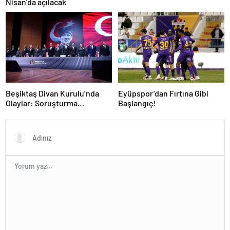
Nisan’da açılacak
Beşiktaş Divan Kurulu’nda
Eyüpspor’dan Fırtına Gibi
Olaylar: Soruşturma
Başlangıç!
Başlatıldı