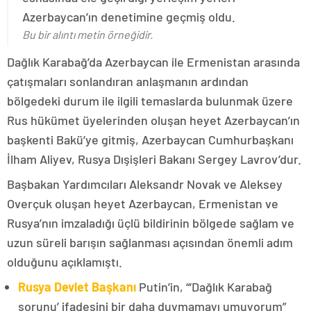
Azerbaycan’ın denetimine geçmiş oldu.
Bu bir alıntı metin örneğidir.
Dağlık Karabağ’da Azerbaycan ile Ermenistan arasında
çatışmaları sonlandıran anlaşmanın ardından
bölgedeki durum ile ilgili temaslarda bulunmak üzere
Rus hükümet üyelerinden oluşan heyet Azerbaycan’ın
başkenti Bakü’ye gitmiş, Azerbaycan Cumhurbaşkanı
İlham Aliyev, Rusya Dışişleri Bakanı Sergey Lavrov’dur.
Başbakan Yardımcıları Aleksandr Novak ve Aleksey
Overçuk oluşan heyet Azerbaycan, Ermenistan ve
Rusya’nın imzaladığı üçlü bildirinin bölgede sağlam ve
uzun süreli barışın sağlanması açısından önemli adım
olduğunu açıklamıştı.
Rusya Devlet Başkanı
Putin’in, “‘Dağlık Karabağ
sorunu’ ifadesini bir daha duymamayı umuyorum”