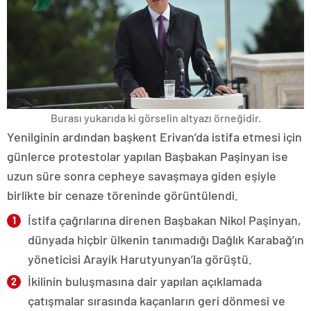
Burası yukarıda ki görselin altyazı örneğidir.
Yenilginin ardından başkent Erivan’da istifa etmesi için
günlerce protestolar yapılan Başbakan Paşinyan ise
uzun süre sonra cepheye savaşmaya giden eşiyle
birlikte bir cenaze töreninde görüntülendi.
İstifa çağrılarına direnen Başbakan Nikol Paşinyan,
dünyada hiçbir ülkenin tanımadığı Dağlık Karabağ’ın
yöneticisi Arayik Harutyunyan’la görüştü.
İkilinin buluşmasına dair yapılan açıklamada
çatışmalar sırasında kaçanların geri dönmesi ve