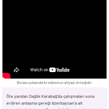
Burası yukarıda ki videonun altyazı örneğidir.
Öte yandan Dağlık Karabağ’da çatışmaları sona
erdiren anlaşma gereği Azerbaycan’a ait