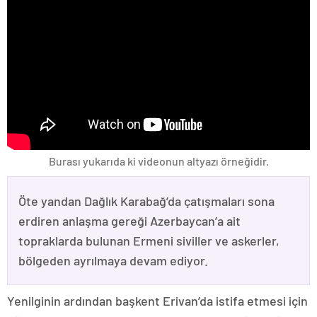
Burası yukarıda ki videonun altyazı örneğidir.
Öte yandan Dağlık Karabağ’da çatışmaları sona
erdiren anlaşma gereği Azerbaycan’a ait
topraklarda bulunan Ermeni siviller ve askerler,
bölgeden ayrılmaya devam ediyor.
Yenilginin ardından başkent Erivan’da istifa etmesi için