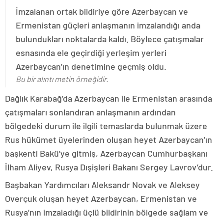
İmzalanan ortak bildiriye göre Azerbaycan ve
Ermenistan güçleri anlaşmanın imzalandığı anda
bulundukları noktalarda kaldı. Böylece çatışmalar
esnasında ele geçirdiği yerleşim yerleri
Azerbaycan’ın denetimine geçmiş oldu.
Bu bir alıntı metin örneğidir.
Dağlık Karabağ’da Azerbaycan ile Ermenistan arasında
çatışmaları sonlandıran anlaşmanın ardından
bölgedeki durum ile ilgili temaslarda bulunmak üzere
Rus hükümet üyelerinden oluşan heyet Azerbaycan’ın
başkenti Bakü’ye gitmiş, Azerbaycan Cumhurbaşkanı
İlham Aliyev, Rusya Dışişleri Bakanı Sergey Lavrov’dur.
Başbakan Yardımcıları Aleksandr Novak ve Aleksey
Overçuk oluşan heyet Azerbaycan, Ermenistan ve
Rusya’nın imzaladığı üçlü bildirinin bölgede sağlam ve