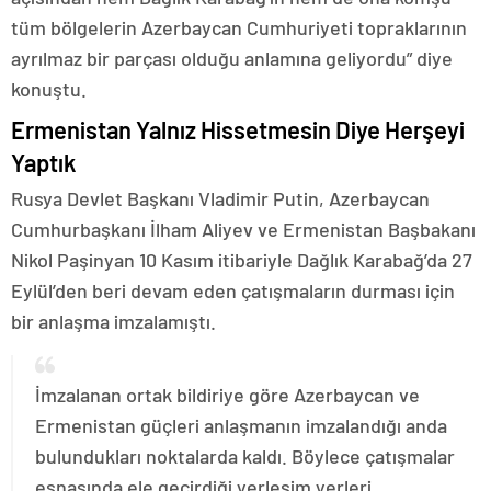
tüm bölgelerin Azerbaycan Cumhuriyeti topraklarının
ayrılmaz bir parçası olduğu anlamına geliyordu” diye
konuştu.
Ermenistan Yalnız Hissetmesin Diye Herşeyi
Yaptık
Rusya Devlet Başkanı Vladimir Putin, Azerbaycan
Cumhurbaşkanı İlham Aliyev ve Ermenistan Başbakanı
Nikol Paşinyan 10 Kasım itibariyle Dağlık Karabağ’da 27
Eylül’den beri devam eden çatışmaların durması için
bir anlaşma imzalamıştı.
İmzalanan ortak bildiriye göre Azerbaycan ve
Ermenistan güçleri anlaşmanın imzalandığı anda
bulundukları noktalarda kaldı. Böylece çatışmalar
esnasında ele geçirdiği yerleşim yerleri