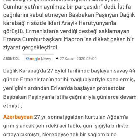
Cumhuriyeti'nin ayrılmaz bir parçasıdır” dedi. İstifa
çağrılarını kabul etmeyen Başbakan Paşinyan Dağlık
karabağ'ın sözde lideri Arayik Harutyunyan'la
görüştü. Ermenistan'a verdiği desteği saklamayan
Fransa Cumhurbaşkanı Macron ise dikkat çeken bir
ziyaret gerçekleştirdi.
27 Kasım 2020 03:04
ABONE OL
News
Dağlık Karabağ’da 27 Eylül tarihinde başlayan savaş 44
günde Ermenistan’ın tarihi mağlubiyetiyle sona ermiş,
yenilginin ardından Erivan’da başlayan protestolar
Başbakan Paşinyan’a istifa çağrılarıyla günlerce devam
etmişti.
Azerbaycan
27 yıl sonra işgalden kurtulan Ağdam’a
girmiş ancak şehirdeki acı tablo, gün ışığıyla birlikte
ortaya çıkmıştı. Neredeyse tek bir sağlam bina