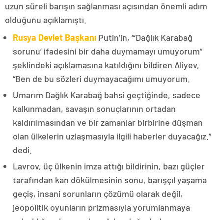
uzun süreli barışın sağlanması açısından önemli adım
olduğunu açıklamıştı.
Rusya Devlet Başkanı
Putin’in, “‘Dağlık Karabağ
sorunu’ ifadesini bir daha duymamayı umuyorum”
şeklindeki açıklamasına katıldığını bildiren Aliyev,
“Ben de bu sözleri duymayacağımı umuyorum.
Umarım Dağlık Karabağ bahsi geçtiğinde, sadece
kalkınmadan, savaşın sonuçlarının ortadan
kaldırılmasından ve bir zamanlar birbirine düşman
olan ülkelerin uzlaşmasıyla ilgili haberler duyacağız.”
dedi.
Lavrov, üç ülkenin imza attığı bildirinin, bazı güçler
tarafından kan dökülmesinin sonu, barışçıl yaşama
geçiş, insani sorunların çözümü olarak değil,
jeopolitik oyunların prizmasıyla yorumlanmaya