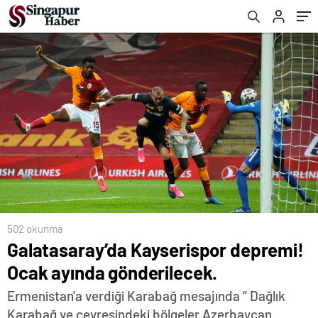
502 okunma
Galatasaray’da Kayserispor depremi!
Ocak ayında gönderilecek.
Ermenistan'a verdiği Karabağ mesajında “ Dağlık
Karabağ ve çevresindeki bölgeler Azerbaycan