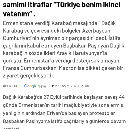
samimi itiraflar “Türkiye benim ikinci
vatanım” .
Ermenistan'a verdiği Karabağ mesajında “ Dağlık
Karabağ ve çevresindeki bölgeler Azerbaycan
Cumhuriyeti'nin ayrılmaz bir parçasıdır” dedi. İstifa
çağrılarını kabul etmeyen Başbakan Paşinyan Dağlık
karabağ'ın sözde lideri Arayik Harutyunyan'la
görüştü. Ermenistan'a verdiği desteği saklamayan
Fransa Cumhurbaşkanı Macron ise dikkat çeken bir
ziyaret gerçekleştirdi.
27 Kasım 2020 03:00
ABONE OL
News
Dağlık Karabağ’da 27 Eylül tarihinde başlayan savaş 44
günde Ermenistan’ın tarihi mağlubiyetiyle sona ermiş,
yenilginin ardından Erivan’da başlayan protestolar
Başbakan Paşinyan’a istifa çağrılarıyla günlerce devam