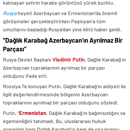
kalmayan şehrin harabe görüntüsü yürek burktu.
Rusya
heyeti Azerbaycan ve Ermenistan’da önemli
görüşmeler gerçekleştirirken Paşinyan’a tüm
umutlarını başladığı Rusya’dan yine kötü haber geldi.
“Dağlık Karabağ Azerbaycan’ın Ayrılmaz Bir
Parçası”
Rusya Devlet Başkanı
Vladimir Putin
, Dağlık Karabağ’ın
Azerbaycan topraklarının ayrılmaz bir parçası
olduğunu ifade etti.
Rossiya 1’e konuşan Putin, Dağlık Karabağ’ın aidiyeti ile
ilgili değerlendirmesinde bölgenin Azerbaycan
topraklarının ayrılmaz bir parçası olduğunu söyledi.
Putin, “
Ermenistan
, Dağlık Karabağ’ın bağımsızlığını ve
egemenliğini tanımadı. Bu, uluslararası hukuk
açısından hem Dağlık Karabağ’ın hem de ona komşu