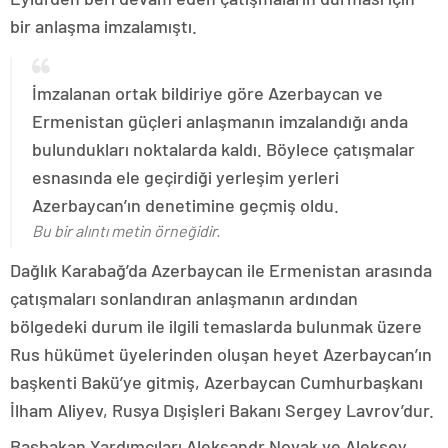
bir anlaşma imzalamıştı.
İmzalanan ortak bildiriye göre Azerbaycan ve
Ermenistan güçleri anlaşmanın imzalandığı anda
bulundukları noktalarda kaldı. Böylece çatışmalar
esnasında ele geçirdiği yerleşim yerleri
Azerbaycan’ın denetimine geçmiş oldu.
Bu bir alıntı metin örneğidir.
Dağlık Karabağ’da Azerbaycan ile Ermenistan arasında
çatışmaları sonlandıran anlaşmanın ardından
bölgedeki durum ile ilgili temaslarda bulunmak üzere
Rus hükümet üyelerinden oluşan heyet Azerbaycan’ın
başkenti Bakü’ye gitmiş, Azerbaycan Cumhurbaşkanı
İlham Aliyev, Rusya Dışişleri Bakanı Sergey Lavrov’dur.
Başbakan Yardımcıları Aleksandr Novak ve Aleksey