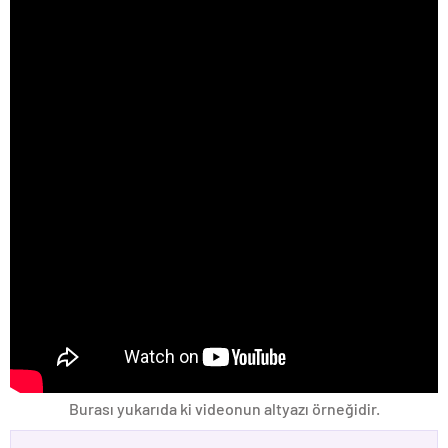
Burası yukarıda ki videonun altyazı örneğidir.