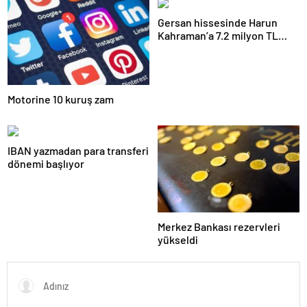
Gersan hissesinde Harun
Kahraman’a 7.2 milyon TL
para cezası
Motorine 10 kuruş zam
IBAN yazmadan para transferi
dönemi başlıyor
Merkez Bankası rezervleri
yükseldi