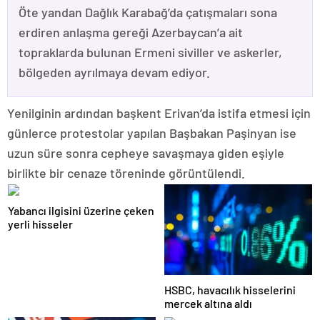
Öte yandan Dağlık Karabağ’da çatışmaları sona
erdiren anlaşma gereği Azerbaycan’a ait
topraklarda bulunan Ermeni siviller ve askerler,
bölgeden ayrılmaya devam ediyor.
Yenilginin ardından başkent Erivan’da istifa etmesi için
günlerce protestolar yapılan Başbakan Paşinyan ise
uzun süre sonra cepheye savaşmaya giden eşiyle
birlikte bir cenaze töreninde görüntülendi.
Yabancı ilgisini üzerine çeken
yerli hisseler
HSBC, havacılık hisselerini
mercek altına aldı