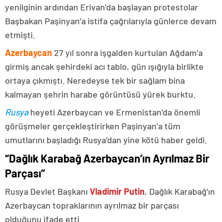
yenilginin ardından Erivan’da başlayan protestolar
Başbakan Paşinyan’a istifa çağrılarıyla günlerce devam
etmişti.
Azerbaycan
27 yıl sonra işgalden kurtulan Ağdam’a
girmiş ancak şehirdeki acı tablo, gün ışığıyla birlikte
ortaya çıkmıştı. Neredeyse tek bir sağlam bina
kalmayan şehrin harabe görüntüsü yürek burktu.
Rusya
heyeti Azerbaycan ve Ermenistan’da önemli
görüşmeler gerçekleştirirken Paşinyan’a tüm
umutlarını başladığı Rusya’dan yine kötü haber geldi.
“Dağlık Karabağ Azerbaycan’ın Ayrılmaz Bir
Parçası”
Rusya Devlet Başkanı
Vladimir Putin
, Dağlık Karabağ’ın
Azerbaycan topraklarının ayrılmaz bir parçası
olduğunu ifade etti.