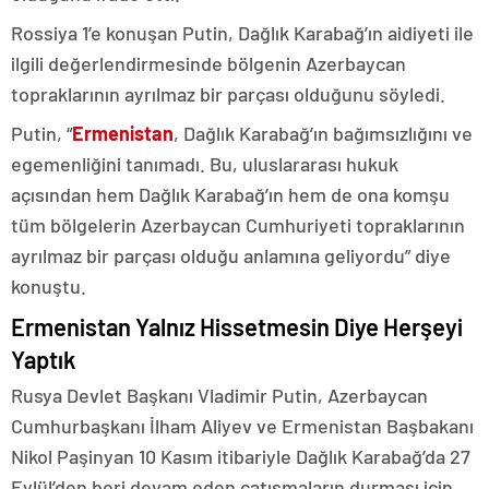
Rossiya 1’e konuşan Putin, Dağlık Karabağ’ın aidiyeti ile
ilgili değerlendirmesinde bölgenin Azerbaycan
topraklarının ayrılmaz bir parçası olduğunu söyledi.
Putin, “
Ermenistan
, Dağlık Karabağ’ın bağımsızlığını ve
egemenliğini tanımadı. Bu, uluslararası hukuk
açısından hem Dağlık Karabağ’ın hem de ona komşu
tüm bölgelerin Azerbaycan Cumhuriyeti topraklarının
ayrılmaz bir parçası olduğu anlamına geliyordu” diye
konuştu.
Ermenistan Yalnız Hissetmesin Diye Herşeyi
Yaptık
Rusya Devlet Başkanı Vladimir Putin, Azerbaycan
Cumhurbaşkanı İlham Aliyev ve Ermenistan Başbakanı
Nikol Paşinyan 10 Kasım itibariyle Dağlık Karabağ’da 27
Eylül’den beri devam eden çatışmaların durması için