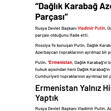
“Dağlık Karabağ Az
Parçası”
Rusya Devlet Başkanı
Vladimir Putin
, D
parçası olduğunu ifade etti.
Rossiya 1’e konuşan Putin, Dağlık Karaba
Azerbaycan topraklarının ayrılmaz bir p
Putin, “
Ermenistan
, Dağlık Karabağ’ın 
hukuk açısından hem Dağlık Karabağ’ı
Cumhuriyeti topraklarının ayrılmaz bir 
Ermenistan Yalnız H
Yaptık
Rusya Devlet Başkanı Vladimir Putin, 