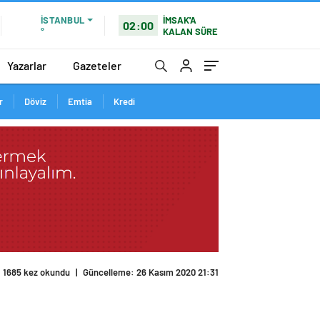
İMSAK'A
İSTANBUL
02:00
KALAN SÜRE
°
Yazarlar
Gazeteler
r
Döviz
Emtia
Kredi
1685 kez okundu
|
Güncelleme: 26 Kasım 2020 21:31