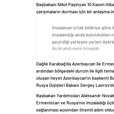
Başbakanı Nikol Paşinyan 10 Kasım itib
çatışmaların durması için bir anlaşma i
İmzalanan ortak bildiriye göre
imzalandığı anda bulundukları n
geçirdiği yerleşim yerleri Aze
Bu bir alıntı metin örneğidir.
Dağlık Karabağ’da Azerbaycan ile Erme
ardından bölgedeki durum ile ilgili t
oluşan heyet Azerbaycan’ın başkenti B
Rusya Dışişleri Bakanı Sergey Lavrov’d
Başbakan Yardımcıları Aleksandr Nova
Ermenistan ve Rusya’nın imzaladığı üçlü
sağlanması açısından önemli adım oldu