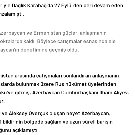
ariyle Dağlık Karabağ’da 27 Eylül’den beri devam eden
mzalamıştı.
 Azerbaycan ve Ermenistan güçleri anlaşmanın
oktalarda kaldı. Böylece çatışmalar esnasında ele
rbaycan’ın denetimine geçmiş oldu.
nistan arasında çatışmaları sonlandıran anlaşmanın
emaslarda bulunmak üzere Rus hükümet üyelerinden
akü’ye gitmiş, Azerbaycan Cumhurbaşkanı İlham Aliyev,
ur.
k ve Aleksey Overçuk oluşan heyet Azerbaycan,
 bildirinin bölgede sağlam ve uzun süreli barışın
ğunu açıklamıştı.