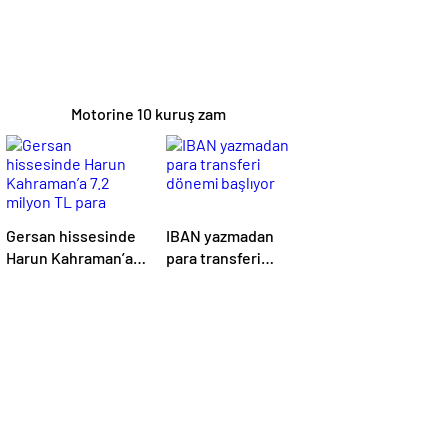
Motorine 10 kuruş zam
Gersan hissesinde
IBAN yazmadan
Harun Kahraman’a
para transferi
7.2 milyon TL para
dönemi başlıyor
cezası