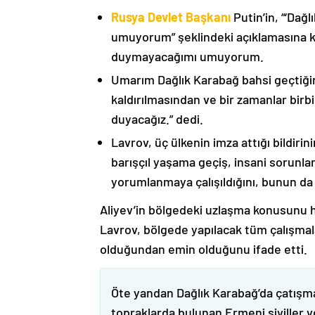
Rusya Devlet Başkanı
Putin’in, “‘Dağ
umuyorum” şeklindeki açıklamasına kat
duymayacağımı umuyorum.
Umarım Dağlık Karabağ bahsi geçtiği
kaldırılmasından ve bir zamanlar birbi
duyacağız.” dedi.
Lavrov, üç ülkenin imza attığı bildiri
barışçıl yaşama geçiş, insani sorunlar
yorumlanmaya çalışıldığını, bunun da
Aliyev’in bölgedeki uzlaşma konusunu h
Lavrov, bölgede yapılacak tüm çalışmalar
olduğundan emin olduğunu ifade etti.
Öte yandan Dağlık Karabağ’da çatışma
topraklarda bulunan Ermeni siviller 