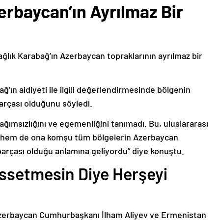
erbaycan’ın Ayrılmaz Bir
ağlık Karabağ’ın Azerbaycan topraklarının ayrılmaz bir
ğ’ın aidiyeti ile ilgili değerlendirmesinde bölgenin
arçası olduğunu söyledi.
bağımsızlığını ve egemenliğini tanımadı. Bu, uluslararası
n hem de ona komşu tüm bölgelerin Azerbaycan
parçası olduğu anlamına geliyordu” diye konuştu.
issetmesin Diye Herşeyi
Azerbaycan Cumhurbaşkanı İlham Aliyev ve Ermenistan