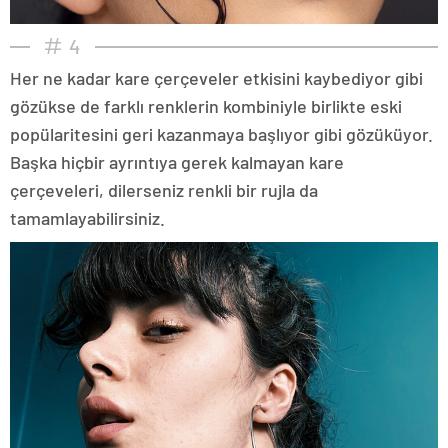
4
Her ne kadar kare çerçeveler etkisini kaybediyor gibi
gözükse de farklı renklerin kombiniyle birlikte eski
popülaritesini geri kazanmaya başlıyor gibi gözüküyor.
Başka hiçbir ayrıntıya gerek kalmayan kare
çerçeveleri, dilerseniz renkli bir rujla da
tamamlayabilirsiniz.