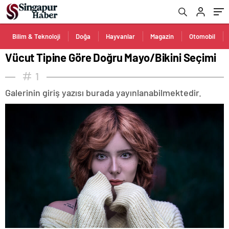
Bilim & Teknoloji
Doğa
Hayvanlar
Magazin
Otomobil
Vücut Tipine Göre Doğru Mayo/Bikini Seçimi
1
Galerinin giriş yazısı burada yayınlanabilmektedir.