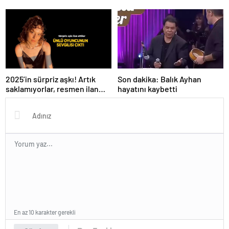
Son dakika: Balık Ayhan
2025’in sürpriz aşkı! Artık
hayatını kaybetti
saklamıyorlar, resmen ilan
ettiler
En az 10 karakter gerekli