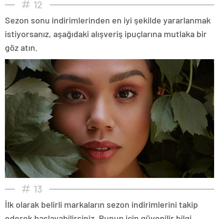
12
Sezon sonu indirimlerinden en iyi şekilde yararlanmak
istiyorsanız, aşağıdaki alışveriş ipuçlarına mutlaka bir
göz atın.
13
İlk olarak belirli markaların sezon indirimlerini takip
ederek başlayabilirsiniz. Bunun için güvenilir bilgi