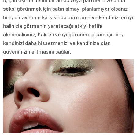
İç çamaşırını belirli bir amaç veya partnerinize daha
seksi görünmek için satın almayı planlamıyor olsanız
bile, bir aynanın karşısında durmanın ve kendinizi en iyi
halinizle görmenin yaratacağı etkiyi hafife
almamalısınız. Kaliteli ve iyi görünen iç çamaşırları,
kendinizi daha hissetmenizi ve kendinize olan
güveninizin artmasını sağlar.