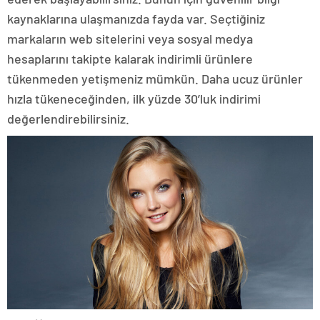
kaynaklarına ulaşmanızda fayda var. Seçtiğiniz
markaların web sitelerini veya sosyal medya
hesaplarını takipte kalarak indirimli ürünlere
tükenmeden yetişmeniz mümkün. Daha ucuz ürünler
hızla tükeneceğinden, ilk yüzde 30’luk indirimi
değerlendirebilirsiniz.