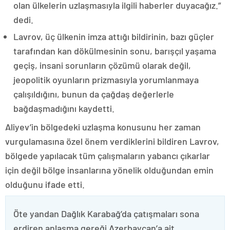
olan ülkelerin uzlaşmasıyla ilgili haberler duyacağız.”
dedi.
Lavrov, üç ülkenin imza attığı bildirinin, bazı güçler
tarafından kan dökülmesinin sonu, barışçıl yaşama
geçiş, insani sorunların çözümü olarak değil,
jeopolitik oyunların prizmasıyla yorumlanmaya
çalışıldığını, bunun da çağdaş değerlerle
bağdaşmadığını kaydetti.
Aliyev’in bölgedeki uzlaşma konusunu her zaman
vurgulamasına özel önem verdiklerini bildiren Lavrov,
bölgede yapılacak tüm çalışmaların yabancı çıkarlar
için değil bölge insanlarına yönelik olduğundan emin
olduğunu ifade etti.
Öte yandan Dağlık Karabağ’da çatışmaları sona
erdiren anlaşma gereği Azerbaycan’a ait