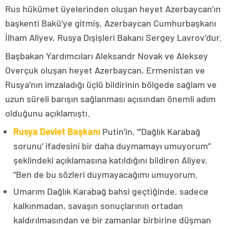
Rus hükümet üyelerinden oluşan heyet Azerbaycan’ın
başkenti Bakü’ye gitmiş, Azerbaycan Cumhurbaşkanı
İlham Aliyev, Rusya Dışişleri Bakanı Sergey Lavrov’dur.
Başbakan Yardımcıları Aleksandr Novak ve Aleksey
Overçuk oluşan heyet Azerbaycan, Ermenistan ve
Rusya’nın imzaladığı üçlü bildirinin bölgede sağlam ve
uzun süreli barışın sağlanması açısından önemli adım
olduğunu açıklamıştı.
Rusya Devlet Başkanı
Putin’in, “‘Dağlık Karabağ
sorunu’ ifadesini bir daha duymamayı umuyorum”
şeklindeki açıklamasına katıldığını bildiren Aliyev,
“Ben de bu sözleri duymayacağımı umuyorum.
Umarım Dağlık Karabağ bahsi geçtiğinde, sadece
kalkınmadan, savaşın sonuçlarının ortadan
kaldırılmasından ve bir zamanlar birbirine düşman