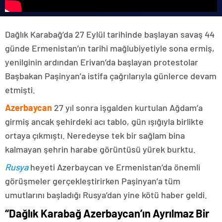
Dağlık Karabağ’da 27 Eylül tarihinde başlayan savaş 44
günde Ermenistan’ın tarihi mağlubiyetiyle sona ermiş,
yenilginin ardından Erivan’da başlayan protestolar
Başbakan Paşinyan’a istifa çağrılarıyla günlerce devam
etmişti.
Azerbaycan
27 yıl sonra işgalden kurtulan Ağdam’a
girmiş ancak şehirdeki acı tablo, gün ışığıyla birlikte
ortaya çıkmıştı. Neredeyse tek bir sağlam bina
kalmayan şehrin harabe görüntüsü yürek burktu.
Rusya
heyeti Azerbaycan ve Ermenistan’da önemli
görüşmeler gerçekleştirirken Paşinyan’a tüm
umutlarını başladığı Rusya’dan yine kötü haber geldi.
“Dağlık Karabağ Azerbaycan’ın Ayrılmaz Bir