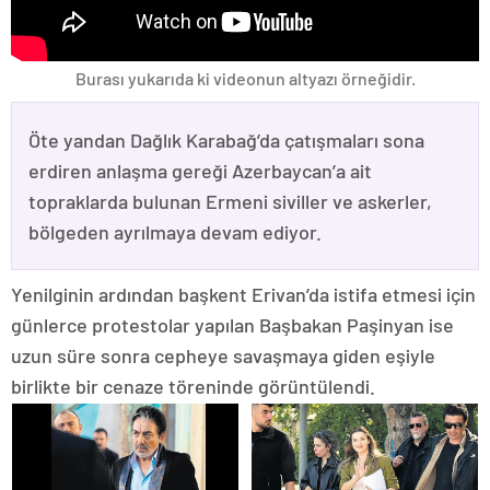
Burası yukarıda ki videonun altyazı örneğidir.
Öte yandan Dağlık Karabağ’da çatışmaları sona
erdiren anlaşma gereği Azerbaycan’a ait
topraklarda bulunan Ermeni siviller ve askerler,
bölgeden ayrılmaya devam ediyor.
Yenilginin ardından başkent Erivan’da istifa etmesi için
günlerce protestolar yapılan Başbakan Paşinyan ise
uzun süre sonra cepheye savaşmaya giden eşiyle
birlikte bir cenaze töreninde görüntülendi.