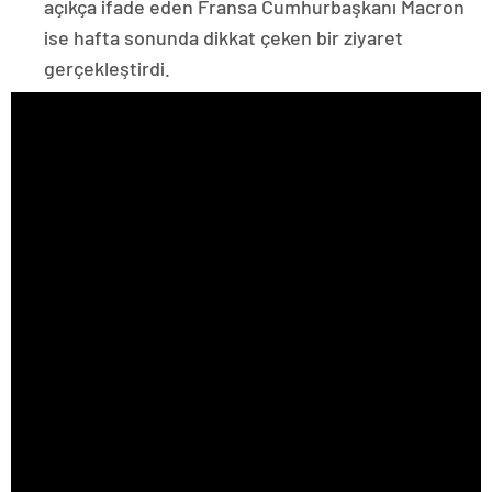
açıkça ifade eden Fransa Cumhurbaşkanı Macron
ise hafta sonunda dikkat çeken bir ziyaret
gerçekleştirdi.