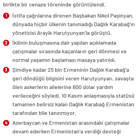
birlikte bir cenaze töreninde görüntülendi.
İstifa çağrılarına direnen Başbakan Nikol Paşinyan,
dünyada hiçbir ülkenin tanımadığı Dağlık Karabağ’ın
yöneticisi Arayik Harutyunyan’la görüştü.
İkilinin buluşmasına dair yapılan açıklamada
çatışmalar sırasında kaçanların geri dönmesi ve
normal yaşamın başlaması masaya yatırıldı.
Şimdiye kadar 25 bin Ermeninin Dağlık Karabağ’a
geri döndüğü bilgisini veren Harutyunyan, savaşta
ölen askerlerin ailelerine 600 dolar yardım
verileceğini söyledi. 10 Kasım anlaşmasıyla statüsü
tamamen belirsiz kalan Dağlık Karabağ Ermenistan
tarafından bile tanınmıyor.
Azerbaycan ve Ermenistan arasındaki çatışmalar
devam ederken Ermenistan’a verdiği desteği