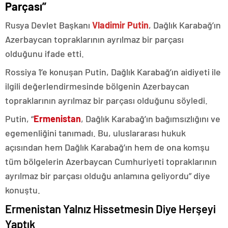
Parçası”
Rusya Devlet Başkanı
Vladimir Putin
, Dağlık Karabağ’ın
Azerbaycan topraklarının ayrılmaz bir parçası
olduğunu ifade etti.
Rossiya 1’e konuşan Putin, Dağlık Karabağ’ın aidiyeti ile
ilgili değerlendirmesinde bölgenin Azerbaycan
topraklarının ayrılmaz bir parçası olduğunu söyledi.
Putin, “
Ermenistan
, Dağlık Karabağ’ın bağımsızlığını ve
egemenliğini tanımadı. Bu, uluslararası hukuk
açısından hem Dağlık Karabağ’ın hem de ona komşu
tüm bölgelerin Azerbaycan Cumhuriyeti topraklarının
ayrılmaz bir parçası olduğu anlamına geliyordu” diye
konuştu.
Ermenistan Yalnız Hissetmesin Diye Herşeyi
Yaptık