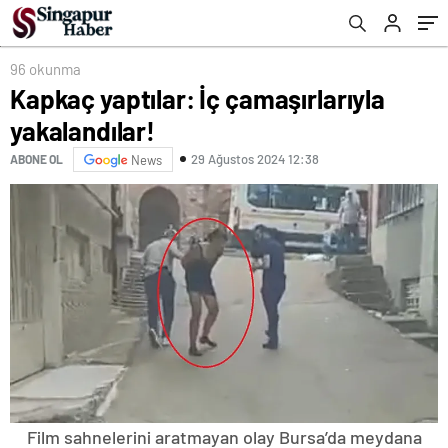
96 okunma
Kapkaç yaptılar: İç çamaşırlarıyla
yakalandılar!
29 Ağustos 2024 12:38
ABONE OL
News
Film sahnelerini aratmayan olay Bursa’da meydana