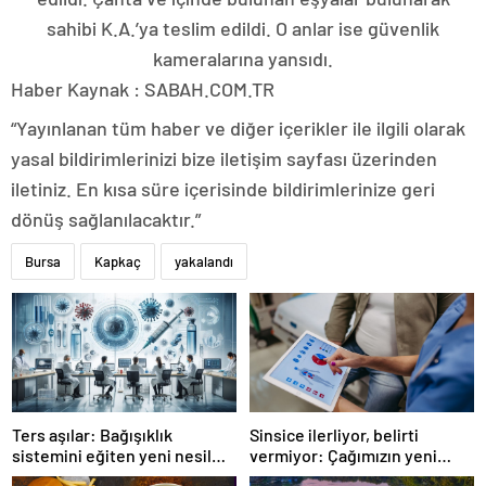
sahibi K.A.’ya teslim edildi. O anlar ise güvenlik
kameralarına yansıdı.
Haber Kaynak : SABAH.COM.TR
“Yayınlanan tüm haber ve diğer içerikler ile ilgili olarak
yasal bildirimlerinizi bize iletişim sayfası üzerinden
iletiniz. En kısa süre içerisinde bildirimlerinize geri
dönüş sağlanılacaktır.”
Bursa
Kapkaç
yakalandı
Ters aşılar: Bağışıklık
Sinsice ilerliyor, belirti
sistemini eğiten yeni nesil
vermiyor: Çağımızın yeni
tedavi
hastalığı!