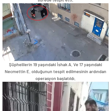
Şüphelilerin 19 yaşındaki İshak A. Ve 17 yaşındaki
Necmettin E. olduğunun tespit edilmesinin ardından
operasyon başlatıldı.