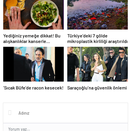
Yediğiniz yemeğe dikkat! Bu
Türkiye’deki 7 gölde
alışkanlıklar kanserle
mikroplastik kirliliği araştırıldı
bağlantılı
‘Sıcak Büfe’de racon kesecek!
Saraçoğlu’na güvenlik önlemi