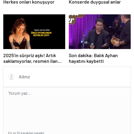
Herkes onları konuşuyor
Konserde duygusal anlar
Son dakika: Balık Ayhan
2025’in sürpriz aşkı! Artık
hayatını kaybetti
saklamıyorlar, resmen ilan
ettiler
En az 10 karakter gerekli