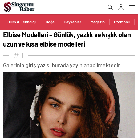
Bilim & Teknoloji
Doğa
Hayvanlar
Magazin
Otomobil
Elbise Modelleri – Günlük, yazlık ve kışlık olan
uzun ve kısa elbise modelleri
1
Galerinin giriş yazısı burada yayınlanabilmektedir.