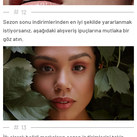
12
Sezon sonu indirimlerinden en iyi şekilde yararlanmak
istiyorsanız, aşağıdaki alışveriş ipuçlarına mutlaka bir
göz atın.
13
İlk olarak belirli markaların sezon indirimlerini takip