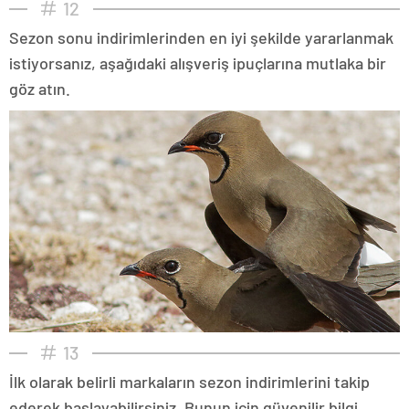
12
Sezon sonu indirimlerinden en iyi şekilde yararlanmak
istiyorsanız, aşağıdaki alışveriş ipuçlarına mutlaka bir
göz atın.
13
İlk olarak belirli markaların sezon indirimlerini takip
ederek başlayabilirsiniz. Bunun için güvenilir bilgi