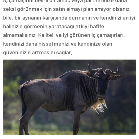
İç çamaşırını belirli bir amaç veya partnerinize daha
seksi görünmek için satın almayı planlamıyor olsanız
bile, bir aynanın karşısında durmanın ve kendinizi en iyi
halinizle görmenin yaratacağı etkiyi hafife
almamalısınız. Kaliteli ve iyi görünen iç çamaşırları,
kendinizi daha hissetmenizi ve kendinize olan
güveninizin artmasını sağlar.