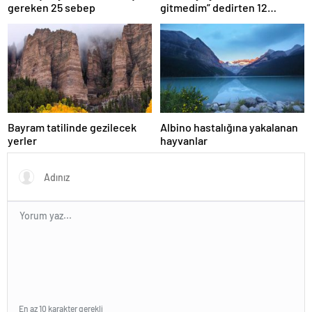
gereken 25 sebep
gitmedim” dedirten 12
fotoğraf
Bayram tatilinde gezilecek
Albino hastalığına yakalanan
yerler
hayvanlar
En az 10 karakter gerekli