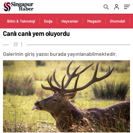
Bilim & Teknoloji
Doğa
Hayvanlar
Magazin
Otomobil
Canlı canlı yem oluyordu
1
Galerinin giriş yazısı burada yayınlanabilmektedir.