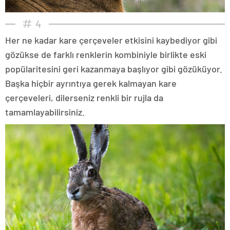
4
Her ne kadar kare çerçeveler etkisini kaybediyor gibi
gözükse de farklı renklerin kombiniyle birlikte eski
popülaritesini geri kazanmaya başlıyor gibi gözüküyor.
Başka hiçbir ayrıntıya gerek kalmayan kare
çerçeveleri, dilerseniz renkli bir rujla da
tamamlayabilirsiniz.