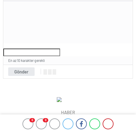
En az 10 karakter gerekli
Gönder
HABER
0
0