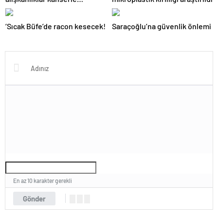
bağlantılı
‘Sıcak Büfe’de racon kesecek!
Saraçoğlu’na güvenlik önlemi
En az 10 karakter gerekli
Gönder