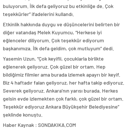
buluyorum. İlk defa geliyoruz bu etkinliğe de. Çok
teşekkürler” ifadelerini kullandı.
Etkinlik hakkında duygu ve düşüncelerini belirten bir
diğer vatandaş Melek Kuyumcu, “Herkese iyi
eğlenceler diliyorum. Çok teşekkür ediyorum
başkanımıza. İlk defa geldim, çok mutluyum” dedi.
Yasemin Uzun, “Çok keyifli, çocuklarla birlikte
eğlenerek geliyoruz. Çok güzel bir ortam. Hep
bildiğimiz filmler ama burada izlemek apayrı bir keyif.
Biz 4 haftadır falan geliyoruz, her hafta takip ediyoruz.
Severek geliyoruz. Ankara’nın yarısı burada. Herkes
gelsin evde izlemekten çok farklı, çok güzel bir ortam.
Teşekkür ediyoruz Ankara Büyükşehir Belediyesine”
şeklinde konuştu.
Haber Kaynak : SONDAKIKA.COM