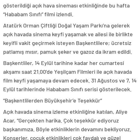
gösterildiği açık hava sineması etkinliğinde bu hafta
“Hababam Sınıfı” filmi izlendi.
Atatürk Orman Çiftliği Doğal Yaşam Parkı’na gelerek
açık havada sinema keyfi yaşamak ve ailesi ile birlikte
keyifli vakit geçirmek isteyen Başkentlilere; ücretsiz
patlamış mısır, pamuk şeker ve gazoz da ikram edildi.
Başkentliler, 14 Eylül tarihine kadar her cumartesi
akşamı saat 21.00’de Yeşilçam Filmleri ile açık havada
film keyfi yaşamaya devam edecek. 31 Ağustos ve 7, 14
Eylül tarihlerinde Hababam Sınıfı serisi gösterilecek.
“Başkentlilerden Büyükşehir’e Teşekkür”
Açık havada sinema izleme etkinliğine katılan, Aliye
Acar, “Gerçekten harika. Çok teşekkür ediyoruz
başkanımıza. Böyle etkinliklerin devamını bekliyoruz.
Konserler, çocuk etkinlikleri çok faydalı ve güzel