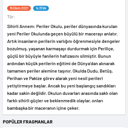
15 Ekim 2021
1s 37dk
Tür:
Sihirli Annem: Periler Okulu, periler dünyasında kurulan
yeni Periler Okulunda geçen büyülü bir macerayı anlatır.
Artık insanların perilerin varlığını öğrenmesiyle dengeler
bozulmuş, yaşanan karmaşayı durdurmak için Periliçe,
güçlü bir büyüyle fanilerin hafızasını silmiştir. Bunun
ardından küçük perilerin eğitimi de Dünya’dan alınarak
tamamen periler alemine taşınır. Okulda Dudu, Betüş,
Perihan ve Pakize görev alarak yeni nesil perileri
yetiştirmeye başlar. Ancak bu yeni başlangıç sandıkları
kadar sakin değildir. Okulun duvarları arasında saklı olan
farklı sihirli güçler ve beklenmedik olaylar, onları
bambaşka bir maceranın içine çeker.
POPÜLER FRAGMANLAR