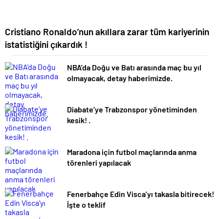
Cristiano Ronaldo’nun akıllara zarar tüm kariyerinin
istatistiğini çıkardık !
NBA’da Doğu ve Batı arasında maç bu yıl
olmayacak, detay haberimizde.
Diabate’ye Trabzonspor yönetiminden
kesik! .
Maradona için futbol maçlarında anma
törenleri yapılacak
Fenerbahçe Edin Visca’yı takasla bitirecek!
İşte o teklif