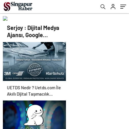
Serjoy : Dijital Medya
Ajansı, Google
Reklam Ajansı, SEO
Ajansı ve Web
Tasarım Ajansı
UETDS Nedir ? Uetds.com İle
Akıllı Dijital Taşımacılık
Yazılımı