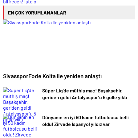
EN ÇOK YORUMLANANLAR
SivassporFode Koita ile yeniden anlaştı
Süper Lig’de müthiş maç! Başakşehir,
geriden geldi Antalyaspor’u 5 golle yıktı
Dünyanın en iyi 50 kadın futbolcusu belli
oldu! Zirvede İspanyol yıldız var