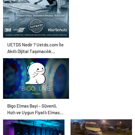
Ajansı ve Web
Tasarım Ajansı
UETDS Nedir ? Uetds.com İle
Akıllı Dijital Taşımacılık
Yazılımı
Bigo Elmas Bayi – Güvenli,
Hızlı ve Uygun Fiyatlı Elmas
Satın Almanın Yeni Adresi