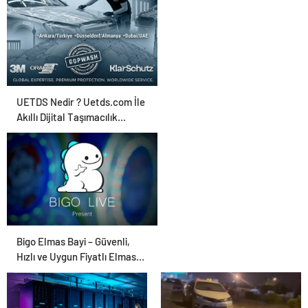
Ajansı ve Web
Tasarım Ajansı
UETDS Nedir ? Uetds.com İle
Akıllı Dijital Taşımacılık
Yazılımı
Bigo Elmas Bayi – Güvenli,
Hızlı ve Uygun Fiyatlı Elmas
Satın Almanın Yeni Adresi