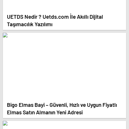
UETDS Nedir ? Uetds.com İle Akıllı Dijital
Taşımacılık Yazılımı
Bigo Elmas Bayi – Güvenli, Hızlı ve Uygun Fiyatlı
Elmas Satın Almanın Yeni Adresi