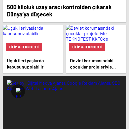
500 kiloluk uzay aracı kontrolden çıkarak
Dünya’ya düşecek
BILIM & TEKNOLOJI
BILIM & TEKNOLOJI
Uçuk ileri yaşlarda
Devlet korumasındaki
kabusunuz olabilir
çocuklar projeleriyle
TEKNOFEST KKTC’de