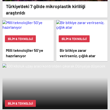
Türkiye’deki 7 gölde mikroplastik kirliliği
araştırıldı
BILIM & TEKNOLOJI
BILIM & TEKNOLOJI
Milli teknolojiler 5G’ye
Bir bitkiye zarar
hazırlanıyor
verirseniz, çığlık atar
BILIM & TEKNOLOJI