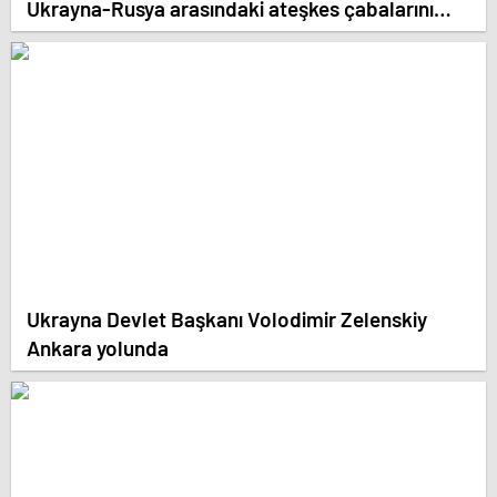
Ukrayna-Rusya arasındaki ateşkes çabalarını
görüştü
Ukrayna Devlet Başkanı Volodimir Zelenskiy
Ankara yolunda