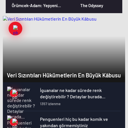
Örümcek-Adam: Yepyeni Bir Gün
The Odyssey
Veri Sızıntıları Hükümetlerin En Büyük Kâbusu
İguanalar ne kadar sürede renk
değiştirebilir ? Detaylar burada…
1357 izlenme
Penguenleri hiç bu kadar komik ve
yakından görmemiştiniz