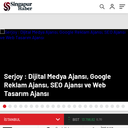
Serjoy : Dijital Medya Ajansı, Google
Reklam Ajansı, SEO Ajansı ve Web
Tasarım Ajansı
BIST
13.798,82
0,70