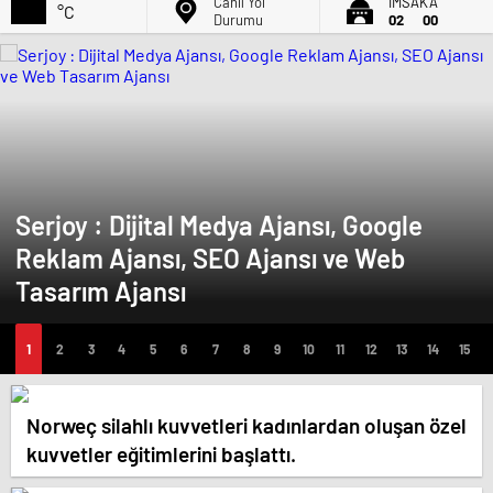
Canlı Yol
İMSAK'A
°C
Durumu
02
00
Serjoy : Dijital Medya Ajansı, Google
Reklam Ajansı, SEO Ajansı ve Web
Tasarım Ajansı
Norweç silahlı kuvvetleri kadınlardan oluşan özel
kuvvetler eğitimlerini başlattı.