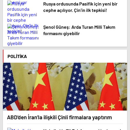
Rusya ordusunda Pasifik için yeni bir
cephe açılıyor. Çin’in ilk tepkisi!
Şenol Güneş: Arda Turan Milli Takım
formasını giyebilir
POLITIKA
ABD’den İran’la ilişkili Çinli firmalara yaptırım