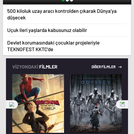
500 kiloluk uzay aracı kontrolden çıkarak Dünya’ya
düşecek
Uçuk ileri yaşlarda kabusunuz olabilir
Devlet korumasındaki çocuklar projeleriyle
TEKNOFEST KKTC’de
VİZYONDAKİ
FİLMLER
DİĞER FİLMLER