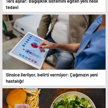
Ters aşılar: Bağışıklık sistemini eğiten yeni nesil
tedavi
Sinsice ilerliyor, belirti vermiyor: Çağımızın yeni
hastalığı!